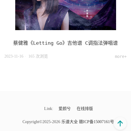
蔡健雅《Letting Go》吉他谱 C调指法弹唱谱
2023-11-16
· 165 次浏览
more+
Link:
爱颜兮
在线排版
Copyright©2025-2026
乐谱大全
赣ICP备15007161号-9