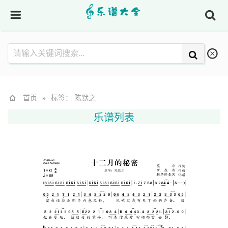
首页
»
标签： 陈默之
乐谱列表