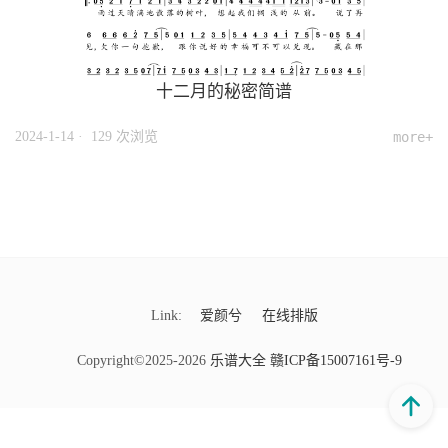
十二月的秘密简谱
2024-1-14
· 129 次浏览
more+
Link:
爱颜兮
在线排版
Copyright©2025-2026
乐谱大全
赣ICP备15007161号-9