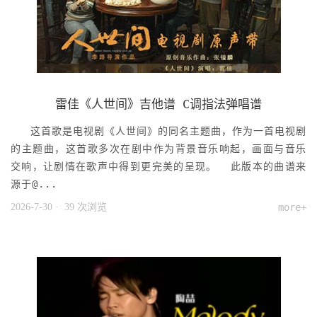
雷佳《人世间》吉他谱 C调指法弹唱谱
这首歌是电视剧《人世间》的同名主题曲，作为一首电视剧
的主题曲，这首歌多次在剧中作为背景音乐响起，画面与音乐
交响，让剧情在歌声中得到更完美的呈现。 此版本的曲谱来
源于@...
2026-7-30
· 39 次浏览
more+