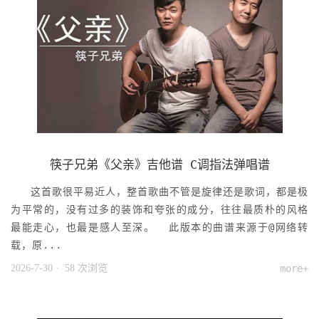
筷子兄弟《父亲》吉他谱 C调指法弹唱谱
这首歌很平易近人，整首歌曲不管是旋律还是歌词，都是极
为平常的，没有过多的装饰和夸张的成分，往往最质朴的风格
最能走心，也最是感人至深。 此版本的曲谱来源于@网络转
载，原...
2026-7-30
· 58 次浏览
more+