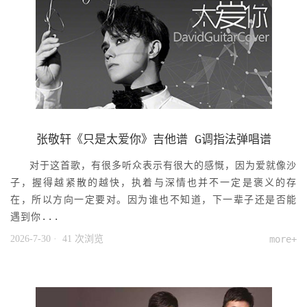
张敬轩《只是太爱你》吉他谱 G调指法弹唱谱
对于这首歌，有很多听众表示有很大的感慨，因为爱就像沙
子，握得越紧散的越快，执着与深情也并不一定是褒义的存
在，所以方向一定要对。因为谁也不知道，下一辈子还是否能
遇到你...
2026-7-30
· 41 次浏览
more+