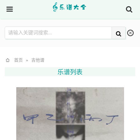
首页
»
吉他谱
乐谱列表