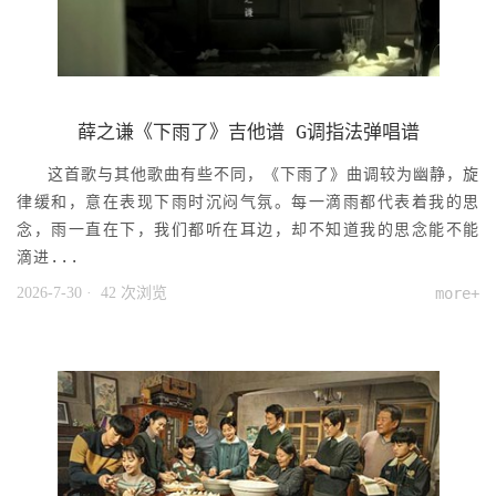
薛之谦《下雨了》吉他谱 G调指法弹唱谱
这首歌与其他歌曲有些不同，《下雨了》曲调较为幽静，旋
律缓和，意在表现下雨时沉闷气氛。每一滴雨都代表着我的思
念，雨一直在下，我们都听在耳边，却不知道我的思念能不能
滴进...
2026-7-30
· 42 次浏览
more+