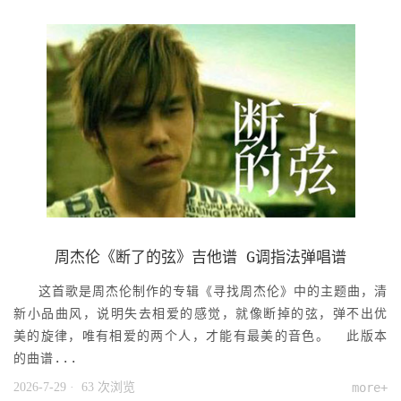
周杰伦《断了的弦》吉他谱 G调指法弹唱谱
这首歌是周杰伦制作的专辑《寻找周杰伦》中的主题曲，清
新小品曲风，说明失去相爱的感觉，就像断掉的弦，弹不出优
美的旋律，唯有相爱的两个人，才能有最美的音色。 此版本
的曲谱...
2026-7-29
· 63 次浏览
more+