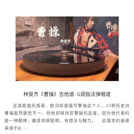
林俊杰《曹操》吉他谱 G调指法弹唱谱
这首歌曲风摇滚，歌词却是描写曹操这个人，JJ称历史对
曹操虽然褒贬不一，但他却很欣赏曹操的态度，因为他代表的
是一种精神，霸道却很聪明、有想法与魅力。 此版本的曲谱
来源于@...