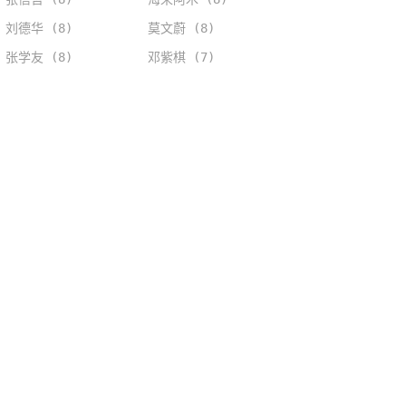
刘德华 (8)
莫文蔚 (8)
张学友 (8)
邓紫棋 (7)