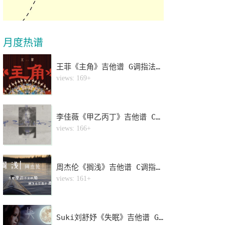
月度热谱
王菲《主角》吉他谱 G调指法弹唱谱
1
views: 169+
李佳薇《甲乙丙丁》吉他谱 C调指法弹唱谱
2
views: 166+
周杰伦《搁浅》吉他谱 C调指法弹唱谱
3
views: 161+
Suki刘舒妤《失眠》吉他谱 G调指法弹唱谱