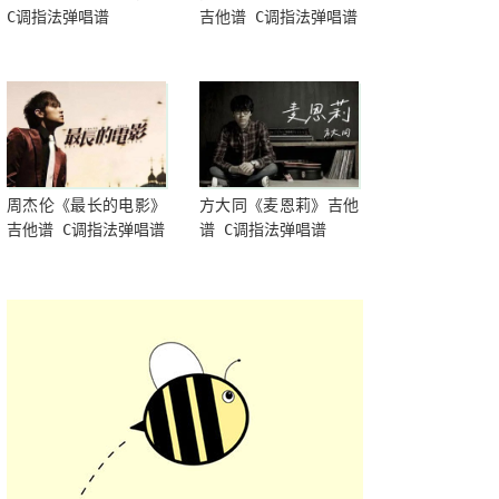
C调指法弹唱谱
吉他谱 C调指法弹唱谱
周杰伦《最长的电影》
方大同《麦恩莉》吉他
吉他谱 C调指法弹唱谱
谱 C调指法弹唱谱