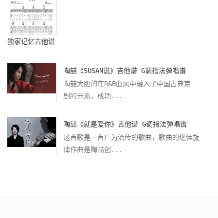
独家记忆吉他谱
陶喆《SUSAN说》吉他谱 G调指法弹唱谱
陶喆大胆的在R&B曲风中融入了中国古典京
剧的元素，成功...
陶喆《就是爱你》吉他谱 G调指法弹唱谱
这首歌是一首广为流传的歌曲，歌曲的绝佳旋
律作曲是陶喆创...