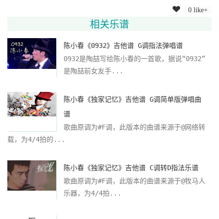
0 like+
相关乐谱
陈小春《0932》吉他谱 G调指法弹唱谱
0932是陶喆写给陈小春的一首歌，据说“0932”
是陶喆前女友手...
陈小春《独家记忆》吉他谱 G调简单版弹唱曲
谱
歌曲原调为#F调，此版本的曲谱来源于@网络转
载，为4/4拍的...
陈小春《独家记忆》吉他谱 C调转D指法乐谱
歌曲原调为#F调，此版本的曲谱来源于@牧马人
乐器，为4/4拍...