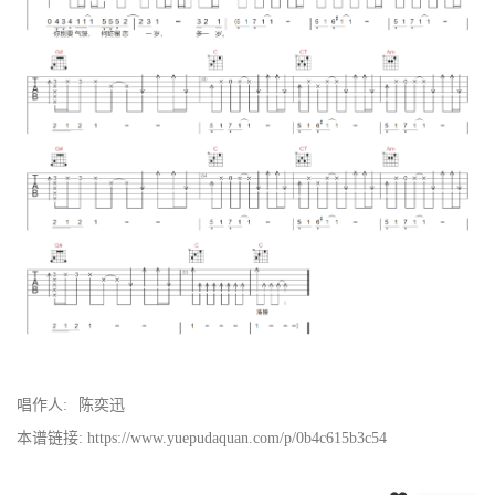
唱作人:
陈奕迅
本谱链接: https://www.yuepudaquan.com/p/0b4c615b3c54