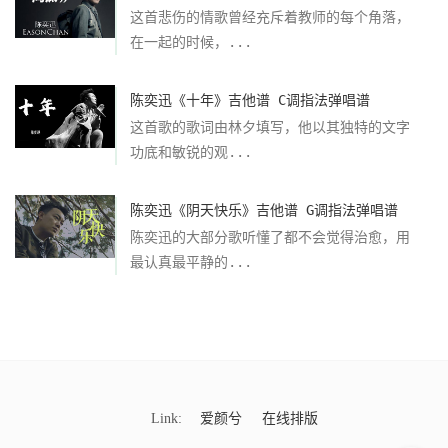
这首悲伤的情歌曾经充斥着教师的每个角落，
在一起的时候，...
陈奕迅《十年》吉他谱 C调指法弹唱谱
这首歌的歌词由林夕填写，他以其独特的文字
功底和敏锐的观...
陈奕迅《阴天快乐》吉他谱 G调指法弹唱谱
陈奕迅的大部分歌听懂了都不会觉得治愈，用
最认真最平静的...
Link:
爱颜兮
在线排版