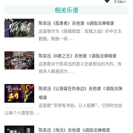
0 like+
相关乐谱
陈奕迅《孤勇者》吉他谱 G调指法弹唱谱
这首歌作为《英雄联盟：双城之战》的中文主
题曲，歌曲一经...
陈奕迅《K歌之王》吉他谱 C调指法弹唱谱
这首歌对于陈奕迅的意义还是相当的大的，有
很多人都是因为...
陈奕迅《让我留在你身边》吉他谱 C调指法弹
唱谱
这首歌“非常有冲劲，让人鼓舞”，它同时也会
让每个人感受到...
陈奕迅《淘汰》吉他谱 G调指法弹唱谱