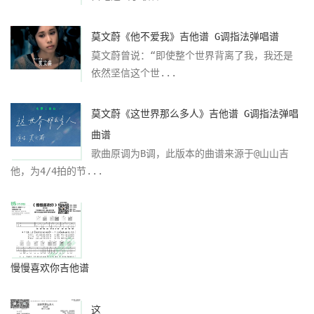
莫文蔚《他不爱我》吉他谱 G调指法弹唱谱
莫文蔚曾说：“即使整个世界背离了我，我还是
依然坚信这个世...
莫文蔚《这世界那么多人》吉他谱 G调指法弹唱
曲谱
歌曲原调为B调，此版本的曲谱来源于@山山吉
他，为4/4拍的节...
慢慢喜欢你吉他谱
这