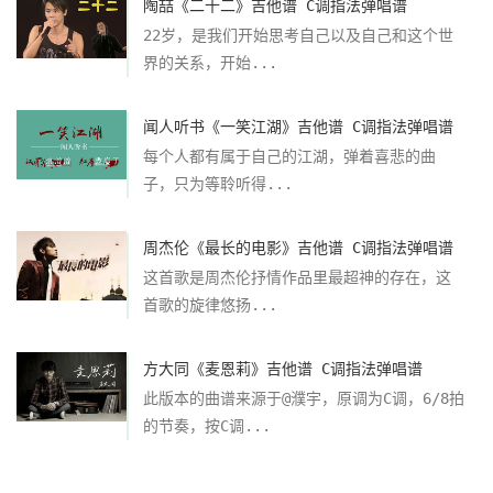
陶喆《二十二》吉他谱 C调指法弹唱谱
22岁，是我们开始思考自己以及自己和这个世
界的关系，开始...
闻人听书《一笑江湖》吉他谱 C调指法弹唱谱
每个人都有属于自己的江湖，弹着喜悲的曲
子，只为等聆听得...
周杰伦《最长的电影》吉他谱 C调指法弹唱谱
这首歌是周杰伦抒情作品里最超神的存在，这
首歌的旋律悠扬...
方大同《麦恩莉》吉他谱 C调指法弹唱谱
此版本的曲谱来源于@濮宇，原调为C调，6/8拍
的节奏，按C调...