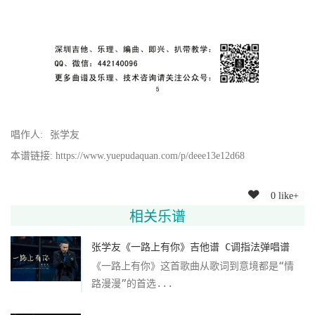
唱作人:
张学友
本谱链接: https://www.yuepudaquan.com/p/deee13e12d68
0 like+
相关乐谱
张学友《一路上有你》吉他谱 C调指法弹唱谱
《一路上有你》这首歌曲从歌词到意境都是“情
路漫漫”的首选...