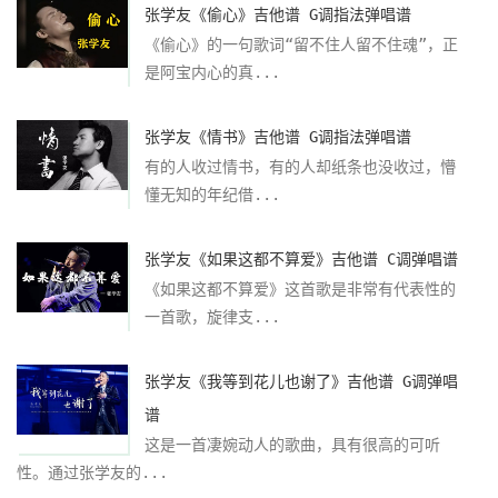
张学友《偷心》吉他谱 G调指法弹唱谱
《偷心》的一句歌词“留不住人留不住魂”，正
是阿宝内心的真...
张学友《情书》吉他谱 G调指法弹唱谱
有的人收过情书，有的人却纸条也没收过，懵
懂无知的年纪借...
张学友《如果这都不算爱》吉他谱 C调弹唱谱
《如果这都不算爱》这首歌是非常有代表性的
一首歌，旋律支...
张学友《我等到花儿也谢了》吉他谱 G调弹唱
谱
这是一首凄婉动人的歌曲，具有很高的可听
性。通过张学友的...