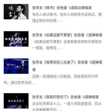
张学友《情书》吉他谱 G调指法弹唱谱
有的人收过情书，有的人却纸条也没收过，懵
懂无知的年纪借...
张学友《如果这都不算爱》吉他谱 C调弹唱谱
《如果这都不算爱》这首歌是非常有代表性的
一首歌，旋律支...
张学友《我等到花儿也谢了》吉他谱 G调弹唱
谱
这是一首凄婉动人的歌曲，具有很高的可听
性。通过张学友的...
张学友《我真的受伤了》吉他谱 G调弹唱谱
淡淡忧伤牵动人心，一首小诗就是歌词，到从
头到尾都整齐的...