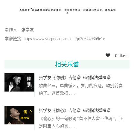
唱作人:
张学友
本谱链接: https://www.yuepudaquan.com/p/3d67493b9e1c
0 like+
相关乐谱
张学友《吻别》吉他谱 G调指法弹唱谱
歌曲经典，单曲循环，岁月的痕迹，吻别前奏
绝了。这首歌把...
张学友《偷心》吉他谱 G调指法弹唱谱
《偷心》的一句歌词“留不住人留不住魂”，正
是阿宝内心的真...