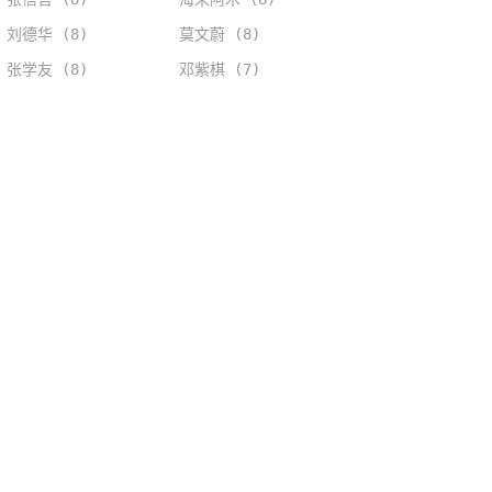
刘德华 (8)
莫文蔚 (8)
张学友 (8)
邓紫棋 (7)