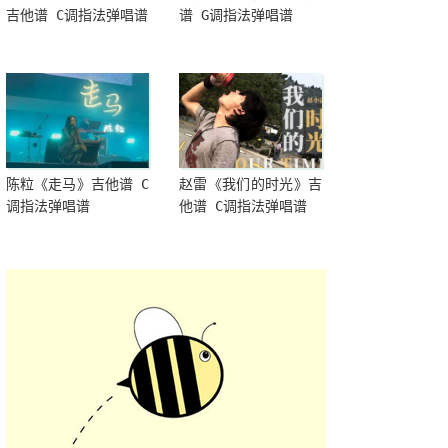
吉他谱 C调指法弹唱谱
谱 G调指法弹唱谱
陈粒《走马》吉他谱 C
赵雷《我们的时光》吉
调指法弹唱谱
他谱 C调指法弹唱谱