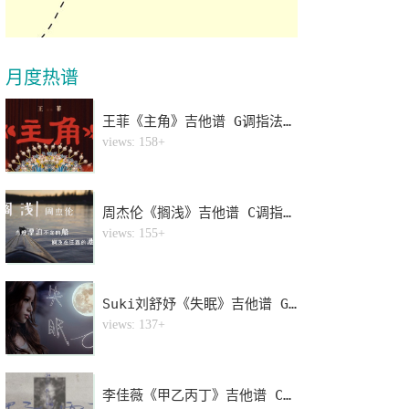
月度热谱
王菲《主角》吉他谱 G调指法弹唱谱
1
views: 158+
周杰伦《搁浅》吉他谱 C调指法弹唱谱
2
views: 155+
Suki刘舒妤《失眠》吉他谱 G调指法弹唱谱
3
views: 137+
李佳薇《甲乙丙丁》吉他谱 C调指法弹唱谱