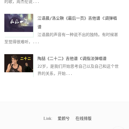
的歌，周杰伦说...
江语晨/洛尘鞅《最后一页》吉他谱 C调弹唱
谱
江语晨的声音有一种说不出的独特。有时候甚
至觉得很难听，...
陶喆《二十二》吉他谱 C调指法弹唱谱
22岁，是我们开始思考自己以及自己和这个世
界的关系，开始...
Link:
爱颜兮
在线排版