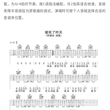
载，为4/4拍的节奏，按C调指法编配，共2张高清吉他谱，变调
夹降半音调弦为原歌曲的调式，演唱时可按个人音域选择合适的
变调夹位置。