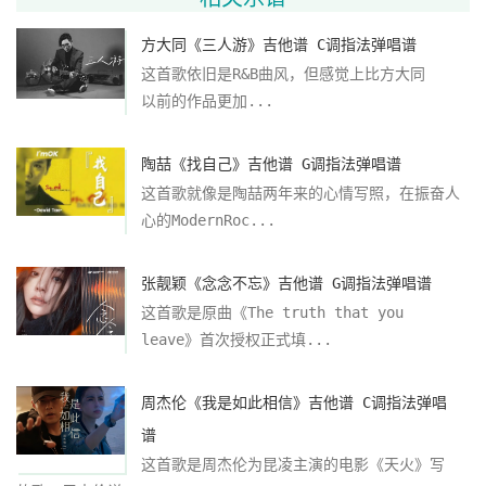
方大同《三人游》吉他谱 C调指法弹唱谱
这首歌依旧是R&B曲风，但感觉上比方大同
以前的作品更加...
陶喆《找自己》吉他谱 G调指法弹唱谱
这首歌就像是陶喆两年来的心情写照，在振奋人
心的ModernRoc...
张靓颖《念念不忘》吉他谱 G调指法弹唱谱
这首歌是原曲《The truth that you
leave》首次授权正式填...
周杰伦《我是如此相信》吉他谱 C调指法弹唱
谱
这首歌是周杰伦为昆凌主演的电影《天火》写