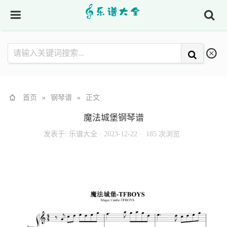
首页
»
钢琴谱
»
正文
魔法城堡钢琴谱
发表于:
乐谱大全
·
2023-12-22 ·
185 次浏览