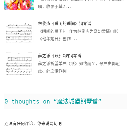
唱，收录于其2...
林俊杰《瞬间的瞬间》钢琴谱
《瞬间的瞬间》 作为林俊杰为奇幻爱情电影
《他年她日》创作...
薛之谦《跃》C调钢琴谱
薛之谦祈望单曲《跃》如约而至，歌曲由郭冠
廷、薛之谦作词...
0 thoughts on “魔法城堡钢琴谱”
还没有任何评论，你来说两句吧