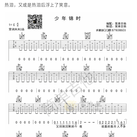
热泪，又或是热泪后浮上了笑意。