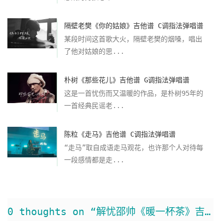
隔壁老樊《你的姑娘》吉他谱 C调指法弹唱谱
某段时间这首歌大火，隔壁老樊的烟嗓，唱出
了他对姑娘的思...
朴树《那些花儿》吉他谱 G调指法弹唱谱
这是一首忧伤而又温暖的作品，是朴树95年的
一首经典民谣老...
陈粒《走马》吉他谱 C调指法弹唱谱
“走马”取自成语走马观花，也许那个人对待每
一段感情都是走...
0 thoughts on “解忧邵帅《暖一杯茶》吉他谱 G调弹唱谱”