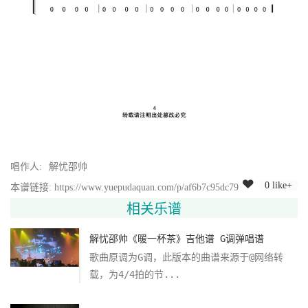
唱作人:
解忧邵帅
0 like+
本谱链接: https://www.yuepudaquan.com/p/af6b7c95dc79
相关乐谱
解忧邵帅《暖一杯茶》吉他谱 G调弹唱谱
歌曲原调为G调，此版本的曲谱来源于@网络转
载，为4/4拍的节...