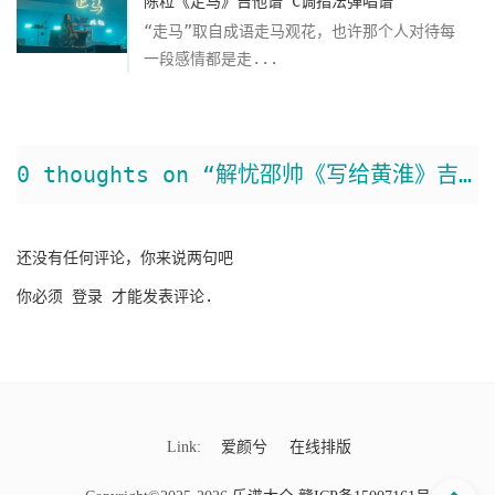
陈粒《走马》吉他谱 C调指法弹唱谱
“走马”取自成语走马观花，也许那个人对待每
一段感情都是走...
0 thoughts on “解忧邵帅《写给黄淮》吉他谱 G调弹唱谱”
还没有任何评论，你来说两句吧
你必须
登录
才能发表评论.
Link:
爱颜兮
在线排版