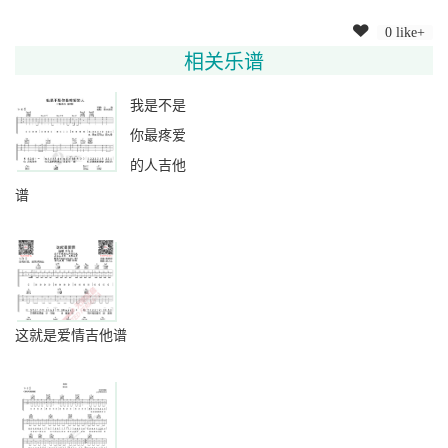
0 like+
相关乐谱
我是不是
你最疼爱
的人吉他
谱
这就是爱情吉他谱