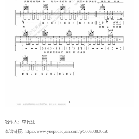
唱作人:
李代沫
本谱链接: https://www.yuepudaquan.com/p/560a08836ca8