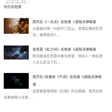
勿忘吉他谱
周杰伦《一点点》吉他谱 C调指法弹唱谱
从歌曲的第一句就开门见山，非常后悔的在哭
诉。难得想词人...
金贵晟《虹之间》吉他谱 G调指法弹唱谱
歌词曲调在伤感中重生希望，带给人一种反思
人生立足当下的...
周杰伦/张惠妹《不该》吉他谱 G调指法弹唱
谱
这首歌是电视剧《幻城》的主题曲，周杰伦和
张惠妹两人在歌...