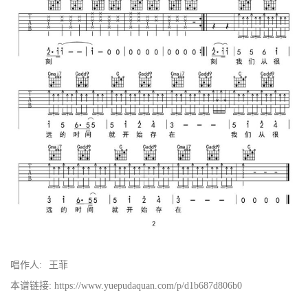
唱作人:
王菲
本谱链接: https://www.yuepudaquan.com/p/d1b687d806b0