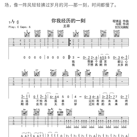
场，像一阵风轻轻拂过岁月的河——那一刻，时间都慢了。