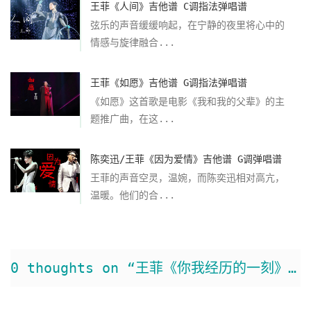
王菲《人间》吉他谱 C调指法弹唱谱
弦乐的声音缓缓响起，在宁静的夜里将心中的
情感与旋律融合...
王菲《如愿》吉他谱 G调指法弹唱谱
《如愿》这首歌是电影《我和我的父辈》的主
题推广曲，在这...
陈奕迅/王菲《因为爱情》吉他谱 G调弹唱谱
王菲的声音空灵，温婉，而陈奕迅相对高亢，
温暖。他们的合...
0 thoughts on “王菲《你我经历的一刻》吉他谱 C调弹唱谱”