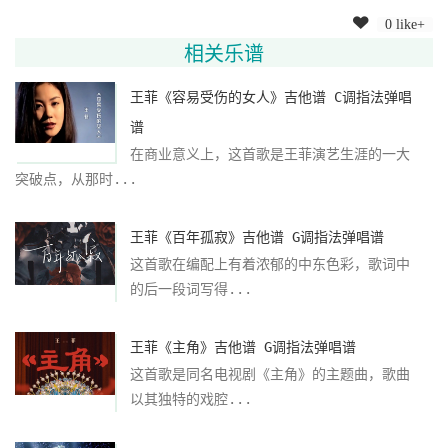
0 like+
相关乐谱
王菲《容易受伤的女人》吉他谱 C调指法弹唱
谱
在商业意义上，这首歌是王菲演艺生涯的一大
突破点，从那时...
王菲《百年孤寂》吉他谱 G调指法弹唱谱
这首歌在编配上有着浓郁的中东色彩，歌词中
的后一段词写得...
王菲《主角》吉他谱 G调指法弹唱谱
这首歌是同名电视剧《主角》的主题曲，歌曲
以其独特的戏腔...