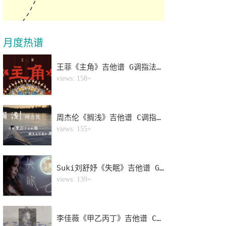
月度热谱
王菲《主角》吉他谱 G调指法弹唱谱
1
views: 158+
周杰伦《搁浅》吉他谱 C调指法弹唱谱
2
views: 155+
Suki刘舒妤《失眠》吉他谱 G调指法弹唱谱
3
views: 139+
李佳薇《甲乙丙丁》吉他谱 C调指法弹唱谱