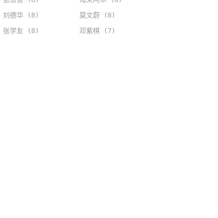
刘德华 (8)
莫文蔚 (8)
张学友 (8)
邓紫棋 (7)