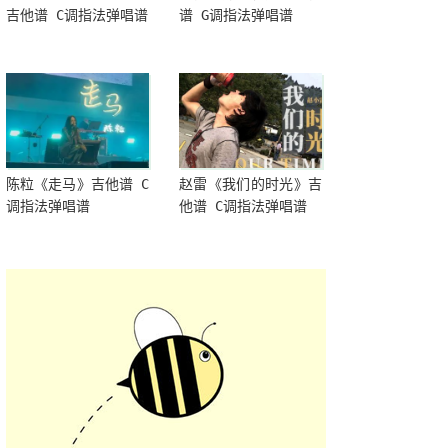
吉他谱 C调指法弹唱谱
谱 G调指法弹唱谱
陈粒《走马》吉他谱 C
赵雷《我们的时光》吉
调指法弹唱谱
他谱 C调指法弹唱谱