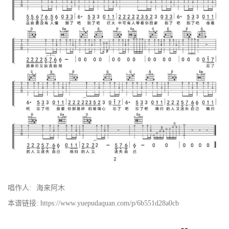
唱作人:
海来阿木
本谱链接: https://www.yuepudaquan.com/p/6b551d28a0cb