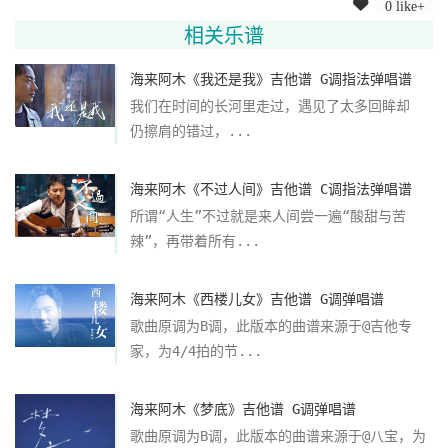
0 like+
相关乐谱
海来阿木《我还是我》吉他谱 G调指法弹唱谱
我们在时间的长河里走过，遇见了太多回眸却
仍擦肩的错过，...
海来阿木《不过人间》吉他谱 C调指法弹唱谱
所谓“人生”不过就是来人间尝一遍“酸甜与苦
辣”，再带着所有...
海来阿木《西楼儿女》吉他谱 G调弹唱谱
歌曲原调为B调，此版本的曲谱来源于@吉他专
家，为4/4拍的节...
海来阿木《梦底》吉他谱 G调弹唱谱
歌曲原调为B调，此版本的曲谱来源于@八宝，为