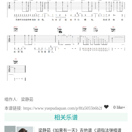
唱作人:
梁静茹
0 like+
本谱链接: https://www.yuepudaquan.com/p/8fa5055b6b2f
相关乐谱
梁静茹《如果有一天》吉他谱 C调指法弹唱谱