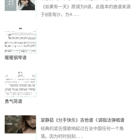
《如果有一天》原调为D调，此版本的曲谱来源
于@浪淘沙，为4...
暖暖钢琴谱
勇气简谱
梁静茹《分手快乐》吉他谱 C调指法弹唱谱
经典的梁氏情歌响起过在全中国任何一个角
落。因为时时刻刻...