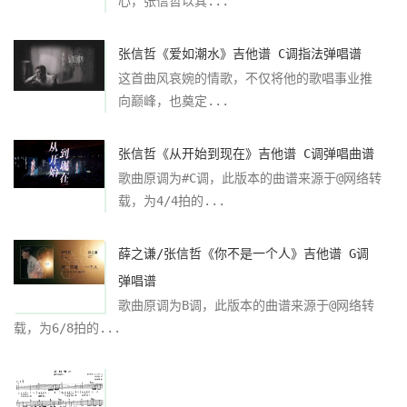
心，张信哲以其...
张信哲《爱如潮水》吉他谱 C调指法弹唱谱
这首曲风哀婉的情歌，不仅将他的歌唱事业推
向巅峰，也奠定...
张信哲《从开始到现在》吉他谱 C调弹唱曲谱
歌曲原调为#C调，此版本的曲谱来源于@网络转
载，为4/4拍的...
薛之谦/张信哲《你不是一个人》吉他谱 G调
弹唱谱
歌曲原调为B调，此版本的曲谱来源于@网络转
载，为6/8拍的...