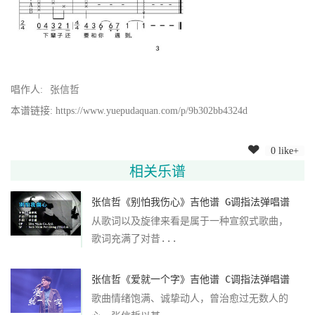
唱作人:
张信哲
本谱链接: https://www.yuepudaquan.com/p/9b302bb4324d
0 like+
相关乐谱
张信哲《别怕我伤心》吉他谱 G调指法弹唱谱
从歌词以及旋律来看是属于一种宣叙式歌曲，
歌词充满了对昔...
张信哲《爱就一个字》吉他谱 C调指法弹唱谱
歌曲情绪饱满、诚挚动人，曾治愈过无数人的