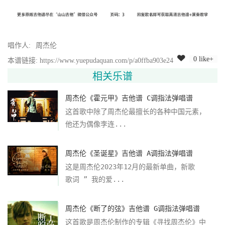
唱作人:
周杰伦
0 like+
本谱链接: https://www.yuepudaquan.com/p/a0ffba903e24
相关乐谱
周杰伦《霍元甲》吉他谱 C调指法弹唱谱
这首歌中除了周杰伦最擅长的各种中国元素，
他还为偶像李连...
周杰伦《圣诞星》吉他谱 A调指法弹唱谱
这是周杰伦2023年12月的最新单曲，新歌
歌词 ” 我的爱...
周杰伦《断了的弦》吉他谱 G调指法弹唱谱
这首歌是周杰伦制作的专辑《寻找周杰伦》中