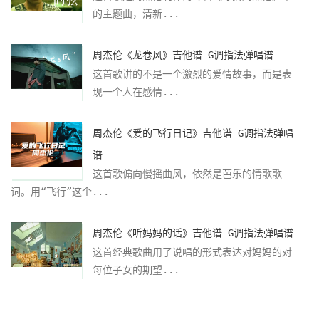
的主题曲，清新...
周杰伦《龙卷风》吉他谱 G调指法弹唱谱
这首歌讲的不是一个激烈的爱情故事，而是表
现一个人在感情...
周杰伦《爱的飞行日记》吉他谱 G调指法弹唱
谱
这首歌偏向慢摇曲风，依然是芭乐的情歌歌
词。用“飞行”这个...
周杰伦《听妈妈的话》吉他谱 G调指法弹唱谱
这首经典歌曲用了说唱的形式表达对妈妈的对
每位子女的期望...