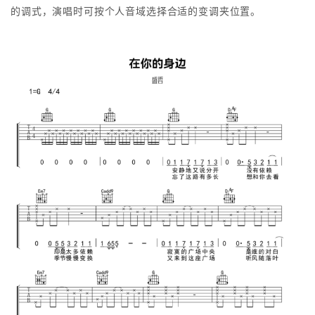
的调式，演唱时可按个人音域选择合适的变调夹位置。