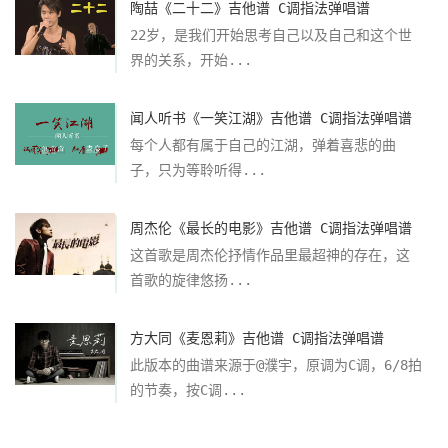
陶喆《二十二》吉他谱 C调指法弹唱谱
22岁，是我们开始思考自己以及自己和这个世
界的关系，开始...
闻人听书《一笑江湖》吉他谱 C调指法弹唱谱
每个人都有属于自己的江湖，弹着喜悲的曲
子，只为等聆听得...
周杰伦《最长的电影》吉他谱 C调指法弹唱谱
这首歌是周杰伦抒情作品里最超神的存在，这
首歌的旋律悠扬...
方大同《麦恩莉》吉他谱 C调指法弹唱谱
此版本的曲谱来源于@濮宇，原调为C调，6/8拍
的节奏，按C调...