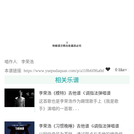
唱作人:
李荣浩
0 like+
本谱链接: https://www.yuepudaquan.com/p/a118b6f86a0d
相关乐谱
李荣浩《模特》吉他谱 C调指法弹唱谱
这首歌也是李荣浩作为踢馆歌手上《我是歌
手》演唱的一首歌...
李荣浩《习惯晚睡》吉他谱 G调指法弹唱谱
以轻快曲风为基础，通过鼓点与吉他的编曲组