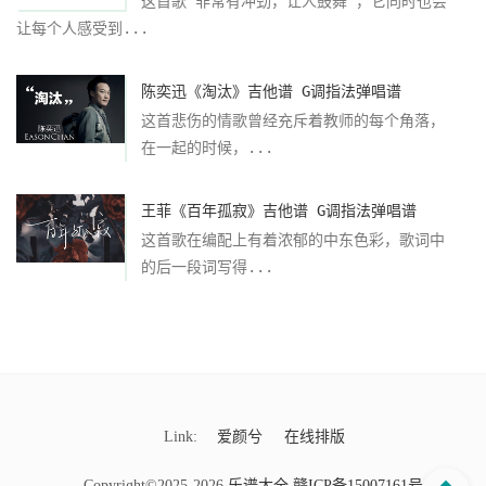
这首歌“非常有冲劲，让人鼓舞”，它同时也会
让每个人感受到...
陈奕迅《淘汰》吉他谱 G调指法弹唱谱
这首悲伤的情歌曾经充斥着教师的每个角落，
在一起的时候，...
王菲《百年孤寂》吉他谱 G调指法弹唱谱
这首歌在编配上有着浓郁的中东色彩，歌词中
的后一段词写得...
Link:
爱颜兮
在线排版
Copyright©2025-2026
乐谱大全
赣ICP备15007161号-9