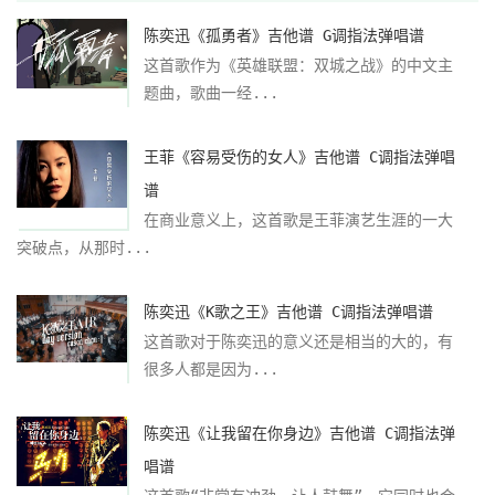
陈奕迅《孤勇者》吉他谱 G调指法弹唱谱
这首歌作为《英雄联盟：双城之战》的中文主
题曲，歌曲一经...
王菲《容易受伤的女人》吉他谱 C调指法弹唱
谱
在商业意义上，这首歌是王菲演艺生涯的一大
突破点，从那时...
陈奕迅《K歌之王》吉他谱 C调指法弹唱谱
这首歌对于陈奕迅的意义还是相当的大的，有
很多人都是因为...
陈奕迅《让我留在你身边》吉他谱 C调指法弹
唱谱