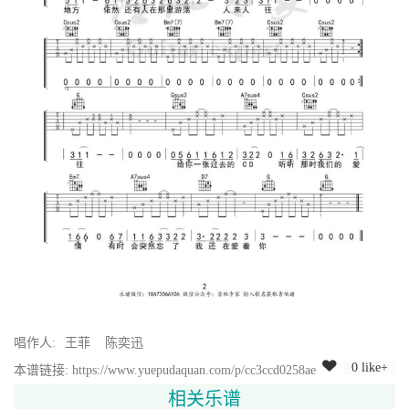
唱作人:
王菲
陈奕迅
0 like+
本谱链接: https://www.yuepudaquan.com/p/cc3ccd0258ae
相关乐谱