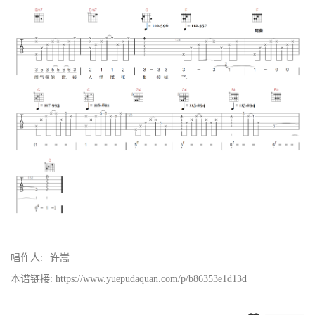
唱作人:
许嵩
本谱链接: https://www.yuepudaquan.com/p/b86353e1d13d