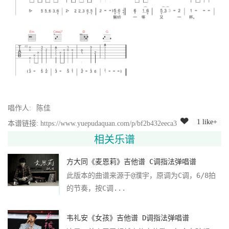
唱作人:
陈佳
1 like+
本谱链接: https://www.yuepudaquan.com/p/bf2b432eeca3
相关乐谱
方大同《麦恩莉》吉他谱 C调指法弹唱谱
此版本的曲谱来源于@濮宇，原调为C调，6/8拍
的节奏，按C调...
韦礼安《女孩》吉他谱 D调指法弹唱谱