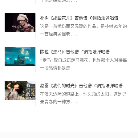
朴树《那些花儿》吉他谱 G调指法弹唱谱
这是一首忧伤而又温暖的作品，是朴树95年的
一首经典民谣老...
陈粒《走马》吉他谱 C调指法弹唱谱
“走马”取自成语走马观花，也许那个人对待每
一段感情都是走...
赵雷《我们的时光》吉他谱 C调指法弹唱谱
在漫无边际的道路上，你头顶的太阳，这是记
录青春的一种方...