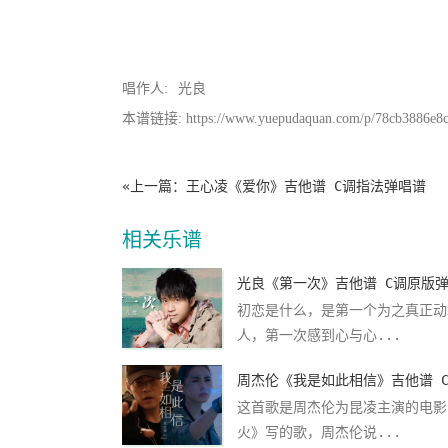
唱作人:
光良
本谱链接: https://www.yuepudaquan.com/p/78cb3886e8
«上一篇：
王心凌《爱你》吉他谱 C调指法弹唱谱
相关乐谱
光良《第一次》吉他谱 C调原版
初恋是什么，是第一个为之真正动
人，第一次感到心与心...
这首歌是周杰伦为昆凌主演的电影
火》写的歌，周杰伦说...