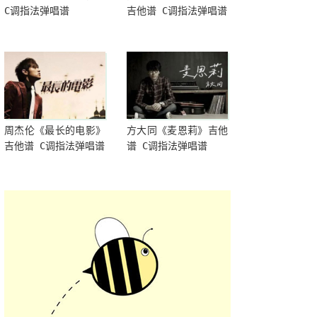
C调指法弹唱谱
吉他谱 C调指法弹唱谱
周杰伦《最长的电影》
方大同《麦恩莉》吉他
吉他谱 C调指法弹唱谱
谱 C调指法弹唱谱