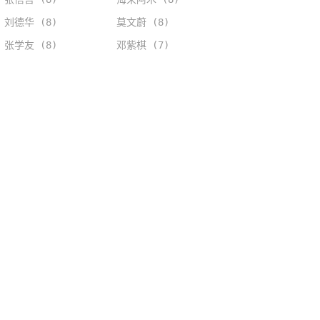
刘德华 (8)
莫文蔚 (8)
张学友 (8)
邓紫棋 (7)