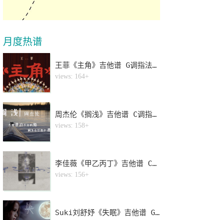
月度热谱
王菲《主角》吉他谱 G调指法弹唱谱
1
views: 164+
周杰伦《搁浅》吉他谱 C调指法弹唱谱
2
views: 158+
李佳薇《甲乙丙丁》吉他谱 C调指法弹唱谱
3
views: 156+
Suki刘舒妤《失眠》吉他谱 G调指法弹唱谱