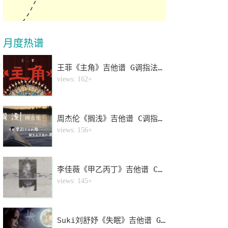
月度热谱
王菲《主角》吉他谱 G调指法弹唱谱
1
views: 162+
周杰伦《搁浅》吉他谱 C调指法弹唱谱
2
views: 156+
李佳薇《甲乙丙丁》吉他谱 C调指法弹唱谱
3
views: 145+
Suki刘舒妤《失眠》吉他谱 G调指法弹唱谱