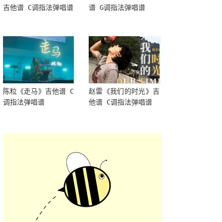
吉他谱 C调指法弹唱谱
谱 G调指法弹唱谱
陈粒《走马》吉他谱 C
赵雷《我们的时光》吉
调指法弹唱谱
他谱 C调指法弹唱谱