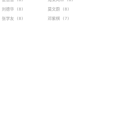
刘德华 (8)
莫文蔚 (8)
张学友 (8)
邓紫棋 (7)