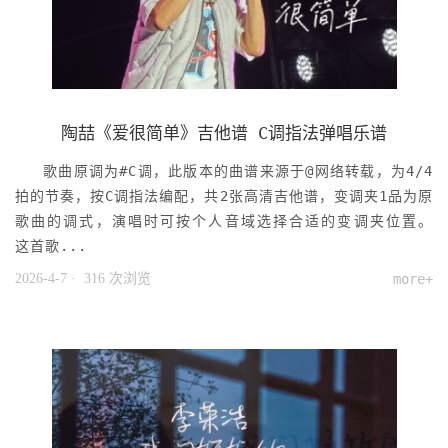
陶喆《爱很简单》吉他谱 C调指法弹唱乐谱
歌曲原调为#C调，此版本的曲谱来源于@网络转载，为4/4
拍的节奏，按C调指法编配，共2张高清吉他谱，变调夹1品为原
歌曲的调式，演唱时可按个人音域选择合适的变调夹位置。
这首歌...
2026-4-7
· 316 次浏览
more+