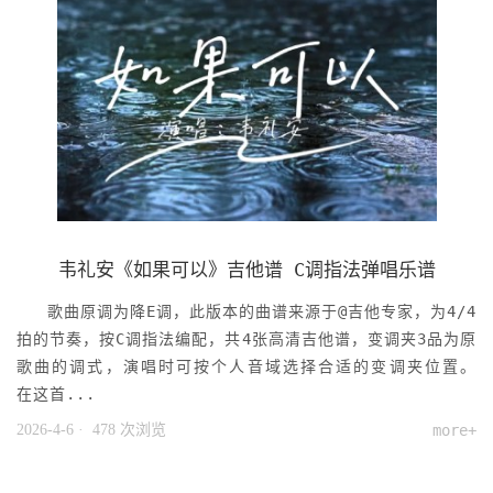
韦礼安《如果可以》吉他谱 C调指法弹唱乐谱
歌曲原调为降E调，此版本的曲谱来源于@吉他专家，为4/4
拍的节奏，按C调指法编配，共4张高清吉他谱，变调夹3品为原
歌曲的调式，演唱时可按个人音域选择合适的变调夹位置。
在这首...
2026-4-6
· 478 次浏览
more+