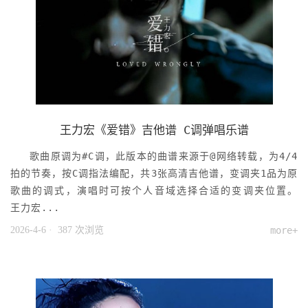
王力宏《爱错》吉他谱 C调弹唱乐谱
歌曲原调为#C调，此版本的曲谱来源于@网络转载，为4/4
拍的节奏，按C调指法编配，共3张高清吉他谱，变调夹1品为原
歌曲的调式，演唱时可按个人音域选择合适的变调夹位置。
王力宏...
2026-4-6
· 387 次浏览
more+